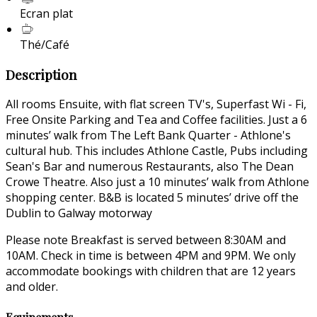
Ecran plat
Thé/Café
Description
All rooms Ensuite, with flat screen TV's, Superfast Wi - Fi,
Free Onsite Parking and Tea and Coffee facilities. Just a 6
minutes’ walk from The Left Bank Quarter - Athlone's
cultural hub. This includes Athlone Castle, Pubs including
Sean's Bar and numerous Restaurants, also The Dean
Crowe Theatre. Also just a 10 minutes’ walk from Athlone
shopping center. B&B is located 5 minutes’ drive off the
Dublin to Galway motorway
Please note Breakfast is served between 8:30AM and
10AM. Check in time is between 4PM and 9PM. We only
accommodate bookings with children that are 12 years
and older.