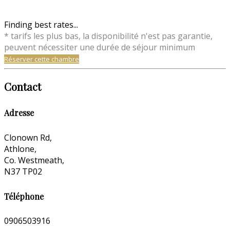
Finding best rates...
* tarifs les plus bas, la disponibilité n'est pas garantie,
peuvent nécessiter une durée de séjour minimum
Réserver cette chambre
Contact
Adresse
Clonown Rd,
Athlone,
Co. Westmeath,
N37 TP02
Téléphone
0906503916