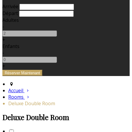
Arrivée
Départ
Adultes
-
+
Enfants
-
+
Accueil
Rooms
Deluxe Double Room
Deluxe Double Room