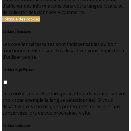
d'afficher des informations dans votre langue locale, et
de collecter des données e-commerce.
Politique des cookies
Cookies nécessaires
Les cookies nécessaires sont indispensables au bon
fonctionnement du site. Les désactiver vous empêchera
d’utiliser ce site.
Cookies de préférence
Les cookies de préférence permettent de mémoriser vos
choix (par exemple la langue sélectionnée). Si vous
désactivez ces cookies, vos préférences ne seront pas
conservées lors de vos prochaines visite
Cookies analytiques