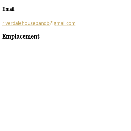
Email
riverdalehousebandb@gmail.com
Emplacement