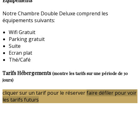
Equipements
Notre Chambre Double Deluxe comprend les
équipements suivants:
Wifi Gratuit
Parking gratuit
Suite
Ecran plat
Thé/Café
Tarifs Hébergements
(montre les tarifs sur une période de 30
jours)
cliquer sur un tarif pour le réserver
faire défiler pour voir
les tarifs futurs